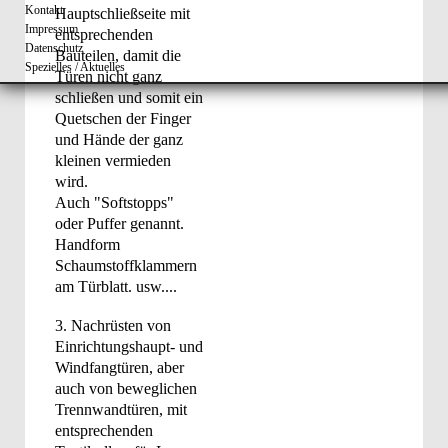
Kontakt
Hauptschließseite mit
Impressum
entsprechenden
Datenschutz
Bauteilen, damit die
Spezielles / Aktuelles
Türen nicht ganz
schließen und somit ein
Quetschen der Finger
und Hände der ganz
kleinen vermieden
wird.
Auch "Softstopps"
oder Puffer genannt.
Handform
Schaumstoffklammern
am Türblatt. usw....
3. Nachrüsten von
Einrichtungshaupt- und
Windfangtüren, aber
auch von beweglichen
Trennwandtüren, mit
entsprechenden