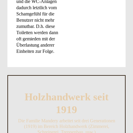
und die WC-Anlagen
dadurch letztlich vom
Schamgefühl für die
Benutzer nicht mehr
zumutbar. D.h. diese
Toiletten werden dann
oft gemieden mit der
Überlastung anderer
Einheiten zur Folge.
Holzhandwerk seit
1919
Die Familie Mandery arbeitet seit drei Generationen
(1919) im Bereich Holzhandwerk (Zimmerei,
Schreinerei, Treppenbau, usw.)