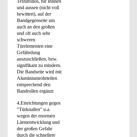
Textilrollos, für Innnen
und aussen (nicht voll
bewittert), auf der
Bandgegenseite um
auch an den großen
und oft auch sehr
schweren
Türelementen eine
Gefährdung
auszuschließen, bzw.
signifikant zu mindern.
Die Bandseite wird mit
Aluminiumrohrteilen
entsprechend den
Bandrollen ergänzt
4.Einrichtungen gegen
"Türknallen" u.a.
wegen der enormen
Lärmentwicklung und
der großen Gefahr
durch die schnellere